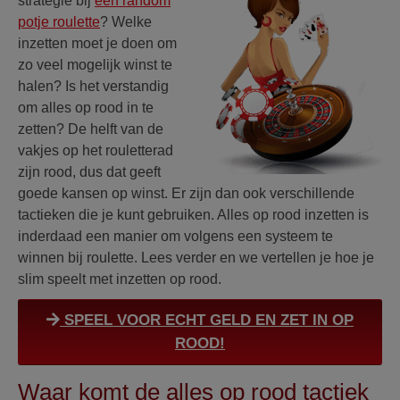
strategie bij
een random
potje roulette
? Welke
inzetten moet je doen om
zo veel mogelijk winst te
halen? Is het verstandig
om alles op rood in te
zetten? De helft van de
vakjes op het rouletterad
zijn rood, dus dat geeft
goede kansen op winst. Er zijn dan ook verschillende
tactieken die je kunt gebruiken. Alles op rood inzetten is
inderdaad een manier om volgens een systeem te
winnen bij roulette. Lees verder en we vertellen je hoe je
slim speelt met inzetten op rood.
SPEEL VOOR ECHT GELD EN ZET IN OP
ROOD!
Waar komt de alles op rood tactiek